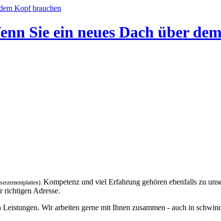
enn
Sie
ein
neues
Dach
über
de
Kompetenz und viel Erfahrung gehören ebenfalls zu unse
aserzementplatten).
r richtigen Adresse.
Leistungen. Wir arbeiten gerne mit Ihnen zusammen - auch in schwindli