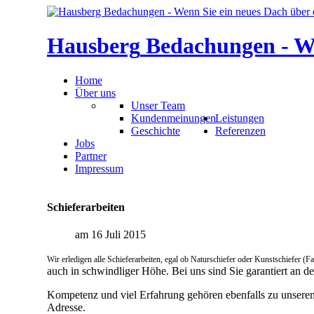
Hausberg
Bedachungen
-
W
Home
Über uns
Unser Team
Kundenmeinungen
Leistungen
Geschichte
Referenzen
Jobs
Partner
Impressum
Schieferarbeiten
am 16 Juli 2015
Wir erledigen alle Schieferarbeiten, egal ob Naturschiefer oder Kunstschiefer (F
auch in schwindliger Höhe. Bei uns sind Sie garantiert an de
Kompetenz und viel Erfahrung gehören ebenfalls zu unseren 
Adresse.